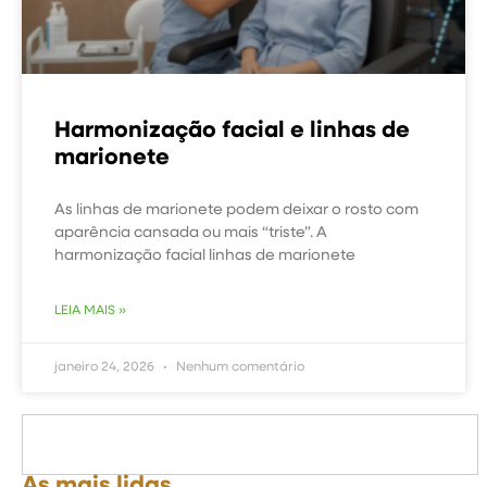
Harmonização facial e linhas de
marionete
As linhas de marionete podem deixar o rosto com
aparência cansada ou mais “triste”. A
harmonização facial linhas de marionete
LEIA MAIS »
janeiro 24, 2026
Nenhum comentário
As mais lidas