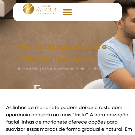
Harmonização facial e
linhas de marionete
Início
»
Blog
»
Harmonização facial e linhas de marionete
As linhas de marionete podem deixar o rosto com
aparência cansada ou mais “triste”. A harmonização
facial linhas de marionete oferece opções para
suavizar essas marcas de forma gradual e natural. Em