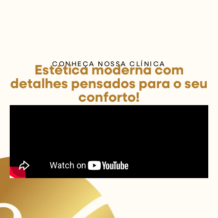
CONHEÇA NOSSA CLÍNICA
Estética moderna com
detalhes pensados para o seu
conforto!