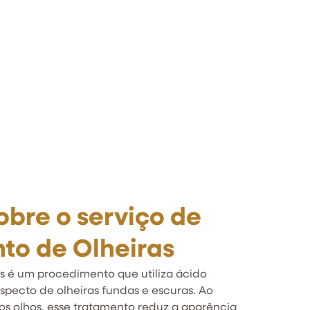
obre o serviço de
to de Olheiras
s é um procedimento que utiliza ácido
aspecto de olheiras fundas e escuras. Ao
os olhos, esse tratamento reduz a aparência