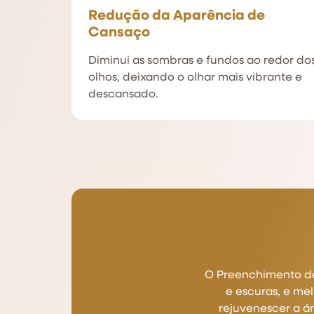
Redução da Aparência de
Cansaço
Diminui as sombras e fundos ao redor do
olhos, deixando o olhar mais vibrante e
descansado.
O Preenchimento de 
e escuras, e me
rejuvenescer a ár