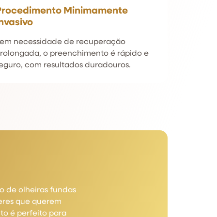
Procedimento Minimamente
nvasivo
em necessidade de recuperação
rolongada, o preenchimento é rápido e
eguro, com resultados duradouros.
o de olheiras fundas
heres que querem
to é perfeito para