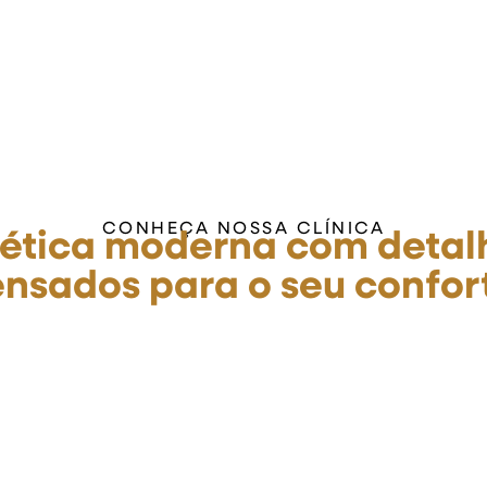
CONHEÇA NOSSA CLÍNICA
tética moderna com detal
nsados para o seu confor