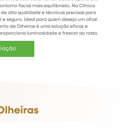
torno facial mais equilibrado. Na Clínica
s de alta qualidade e técnicas precisas para
l e seguro. Ideal para quem deseja um olhar
nto de Olheiras é uma solução eficaz e
roporciona luminosidade e frescor ao rosto.
liação
Olheiras