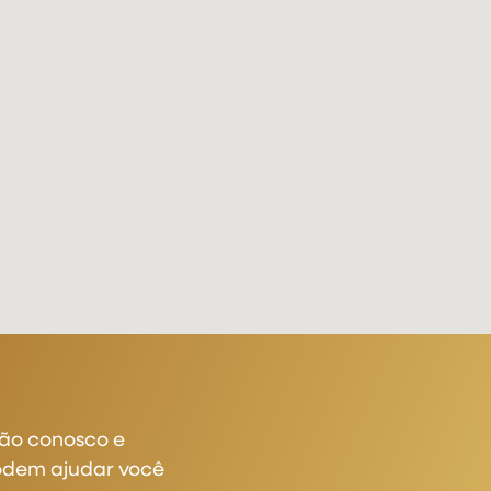
ão conosco e
odem ajudar você