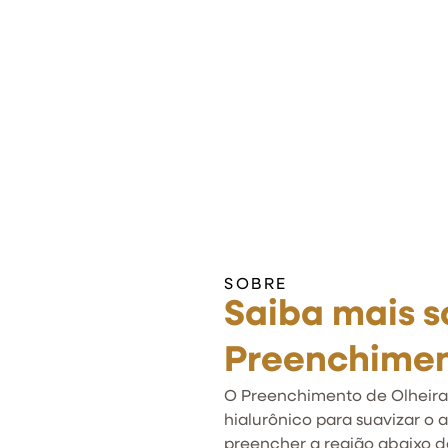
SOBRE
Saiba mais s
Preenchimen
O Preenchimento de Olheira
hialurônico para suavizar o 
preencher a região abaixo d