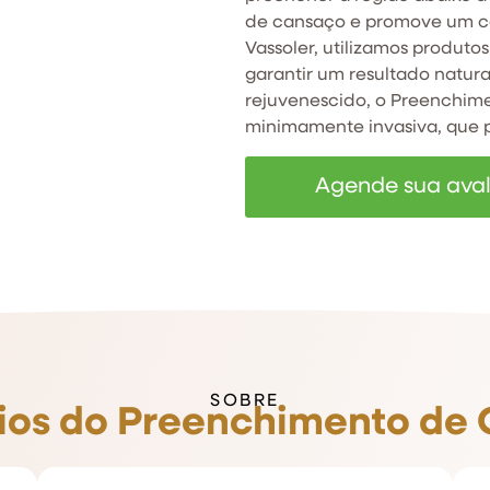
de cansaço e promove um con
Vassoler, utilizamos produto
garantir um resultado natura
rejuvenescido, o Preenchime
minimamente invasiva, que p
Agende sua ava
SOBRE
ios do Preenchimento de 