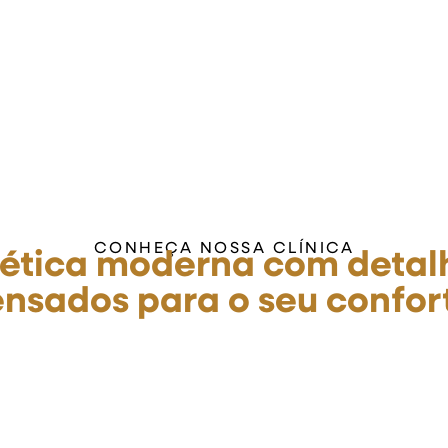
CONHEÇA NOSSA CLÍNICA
tética moderna com detal
nsados para o seu confor