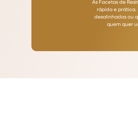
As Facetas de Resi
rápida e prática
desalinhados ou q
quem quer um