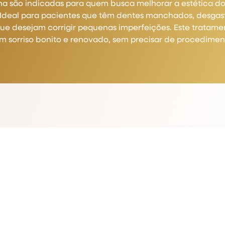
na são indicadas para quem busca melhorar a estética do
. Ideal para pacientes que têm dentes manchados, desga
ue desejam corrigir pequenas imperfeições. Este tratamen
 sorriso bonito e renovado, sem precisar de procediment