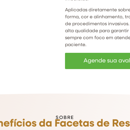
Aplicadas diretamente sobre
forma, cor e alinhamento, t
de procedimentos invasivos. 
alta qualidade para garantir
sempre com foco em atender
paciente.
Agende sua ava
SOBRE
efícios da Facetas de Re