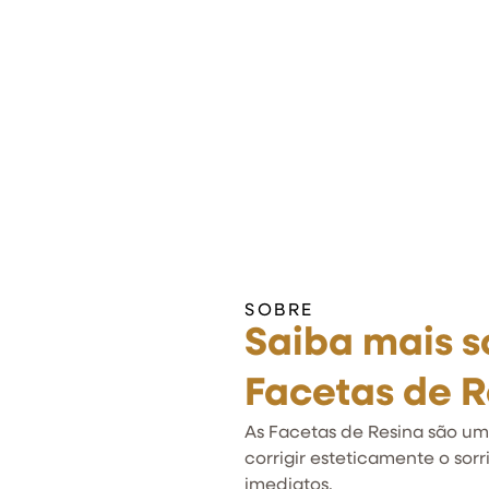
SOBRE
Saiba mais s
Facetas de R
As Facetas de Resina são u
corrigir esteticamente o sor
imediatos.