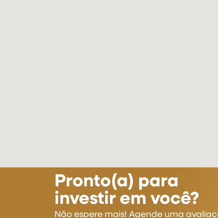
Pronto(a) para
investir em você?
Não espere mais! Agende uma avaliaç