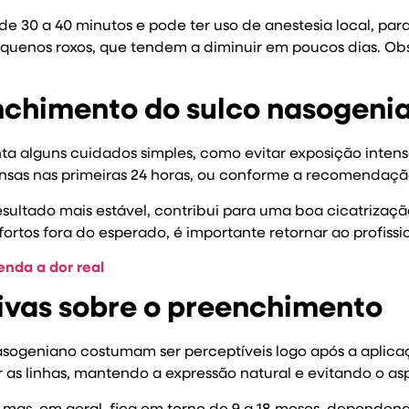
30 a 40 minutos e pode ter uso de anestesia local, para
enos roxos, que tendem a diminuir em poucos dias. Obs
nchimento do sulco nasogeni
nta alguns cuidados simples, como evitar exposição inten
ntensas nas primeiras 24 horas, ou conforme a recomendaç
sultado mais estável, contribui para uma boa cicatrização
rtos fora do esperado, é importante retornar ao profissi
enda a dor real
ivas sobre o preenchimento
sogeniano costumam ser perceptíveis logo após a aplica
 as linhas, mantendo a expressão natural e evitando o aspe