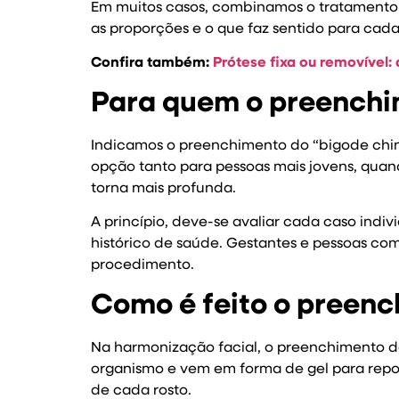
Em muitos casos, combinamos o tratamento 
as proporções e o que faz sentido para cada 
Confira também:
Prótese fixa ou removível: 
Para quem o preenchi
Indicamos o preenchimento do “bigode chi
opção tanto para pessoas mais jovens, qua
torna mais profunda.
A princípio, deve-se avaliar cada caso indiv
histórico de saúde. Gestantes e pessoas co
procedimento.
Como é feito o preenc
Na harmonização facial, o preenchimento do
organismo e vem em forma de gel para repo
de cada rosto.