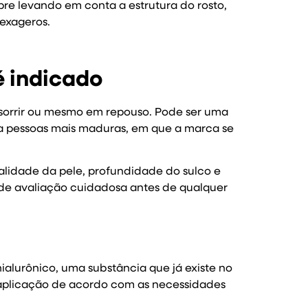
e levando em conta a estrutura do rosto,
 exageros.
é indicado
sorrir ou mesmo em repouso. Pode ser uma
ra pessoas mais maduras, em que a marca se
ualidade da pele, profundidade do sulco e
 de avaliação cuidadosa antes de qualquer
alurônico, uma substância que já existe no
 aplicação de acordo com as necessidades