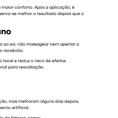
 maior conforto. Após a aplicação, é
erva-se melhor o resultado depois que o
ano
sa ao sol, não massagear nem apertar a
ão recebida.
 local e reduz o risco de efeitos
onal para reavaliação.
ção, mas melhoram alguns dias depois,
cto artificial.