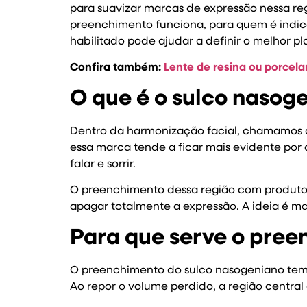
para suavizar marcas de expressão nessa re
preenchimento funciona, para quem é indica
habilitado pode ajudar a definir o melhor p
Confira também:
Lente de resina ou porcel
O que é o sulco nasog
Dentro da harmonização facial, chamamos de
essa marca tende a ficar mais evidente por
falar e sorrir.
O preenchimento dessa região com produtos 
apagar totalmente a expressão. A ideia é m
Para que serve o pree
O preenchimento do sulco nasogeniano tem 
Ao repor o volume perdido, a região centra