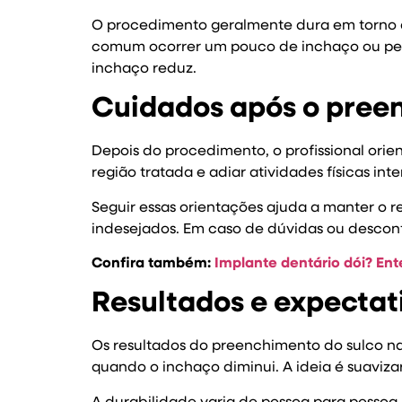
O procedimento geralmente dura em torno de 
comum ocorrer um pouco de inchaço ou pequ
inchaço reduz.
Cuidados após o pree
Depois do procedimento, o profissional orie
região tratada e adiar atividades físicas i
Seguir essas orientações ajuda a manter o re
indesejados. Em caso de dúvidas ou desconfo
Confira também:
Implante dentário dói? Ent
Resultados e expectat
Os resultados do preenchimento do sulco na
quando o inchaço diminui. A ideia é suavizar