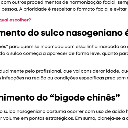
com outros procedimentos de harmonização facial, sempr
pessoa. A prioridade é respeitar o formato facial e evitar
qual escolher?
mento do sulco nasogeniano 
nês” para quem se incomoda com essa linha marcada ao 
ndo o sulco começa a aparecer de forma leve, quanto pa
idualmente pelo profissional, que vai considerar idade, q
m infecções na região ou condições específicas precisam
himento do “bigode chinês”
 sulco nasogeniano costuma ocorrer com uso de ácido hi
r volume em pontos estratégicos. Em suma, planeja-se a