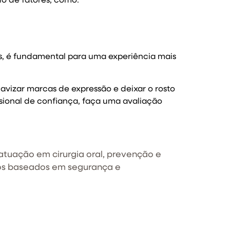
do de fatores, como:
s, é fundamental para uma experiência mais
vizar marcas de expressão e deixar o rosto
sional de confiança, faça uma avaliação
 atuação em cirurgia oral, prevenção e
tos baseados em segurança e