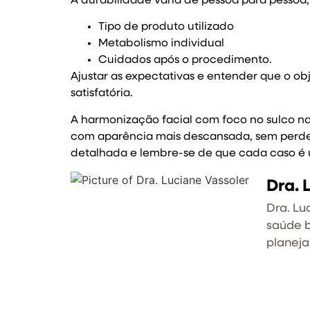
A durabilidade varia de pessoa para pessoa,
Tipo de produto utilizado
Metabolismo individual
Cuidados após o procedimento.
Ajustar as expectativas e entender que o o
satisfatória.
A harmonização facial com foco no sulco n
com aparência mais descansada, sem perder 
detalhada e lembre-se de que cada caso é ú
Dra. 
Dra. Lu
saúde b
planej