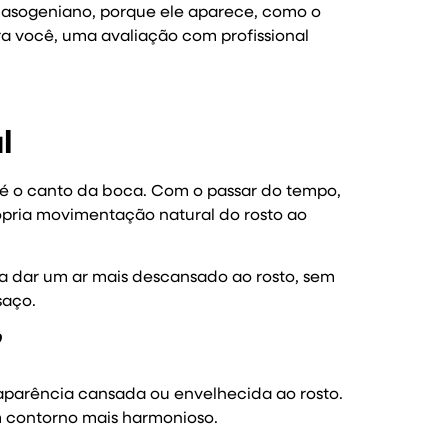
 nasogeniano, porque ele aparece, como o
ra você, uma avaliação com profissional
l
té o canto da boca. Com o passar do tempo,
ópria movimentação natural do rosto ao
a dar um ar mais descansado ao rosto, sem
saço.
”
aparência cansada ou envelhecida ao rosto.
m contorno mais harmonioso.