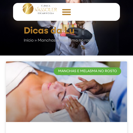
Dicas da Lu
Início
»
Manchas e melasma no rosto
MANCHAS E MELASMA NO ROSTO